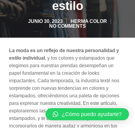
estilo
JUNIO 30, 2023
HERMA COLOR
NO COMMENTS
La moda es un reflejo de nuestra personalidad y
estilo individual
, y los colores y estampados que
elegimos para nuestras prendas desempeñan un
papel fundamental en la creación de looks
impactantes. Cada temporada, la industria textil nos
sorprende con nuevas tendencias en colores y
estampados, ofreciéndonos una paleta de opciones
para expresar nuestra creatividad. En este artículo,
exploraremos las últimas tendencias en colores y
¿Cómo puedo ayudarte?
estampados, y te brindaremos consejos sobre cómo
incorporarlos de manera audaz y armoniosa en tus
conjuntos.